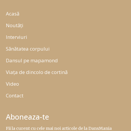
Acasă
Noutăți
Interviuri
Sănătatea corpului
Dansul pe mapamond
Viața de dincolo de cortină
Video
Contact
Aboneaza-te
Fii la curent cu cele mai noi articole de la DansMania