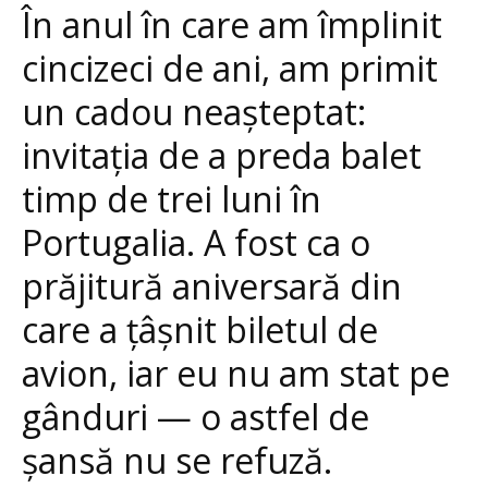
În anul în care am împlinit
cincizeci de ani, am primit
un cadou neașteptat:
invitația de a preda balet
timp de trei luni în
Portugalia. A fost ca o
prăjitură aniversară din
care a țâșnit biletul de
avion, iar eu nu am stat pe
gânduri — o astfel de
șansă nu se refuză.