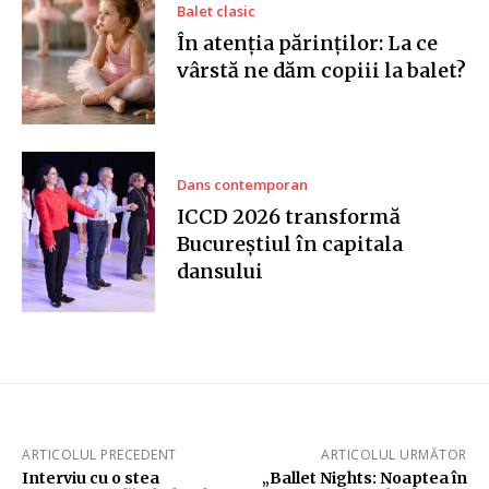
Balet clasic
În atenția părinților: La ce
vârstă ne dăm copiii la balet?
Dans contemporan
ICCD 2026 transformă
Bucureștiul în capitala
dansului
ARTICOLUL PRECEDENT
ARTICOLUL URMĂTOR
Interviu cu o stea
„Ballet Nights: Noaptea în