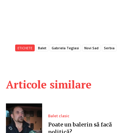
ETICHETE
Balet
Gabriela Teglasi
Novi Sad
Serbia
Articole similare
Balet clasic
Poate un balerin să facă
politică?