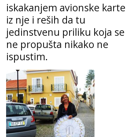
iskakanjem avionske karte
iz nje i reših da tu
jedinstvenu priliku koja se
ne propušta nikako ne
ispustim.