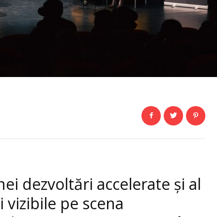
nei dezvoltări accelerate și al
 vizibile pe scena