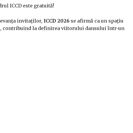
drul ICCD este gratuită!
evanța invitaților,
ICCD 2026
se afirmă ca un spațiu
, contribuind la definirea viitorului dansului într-un