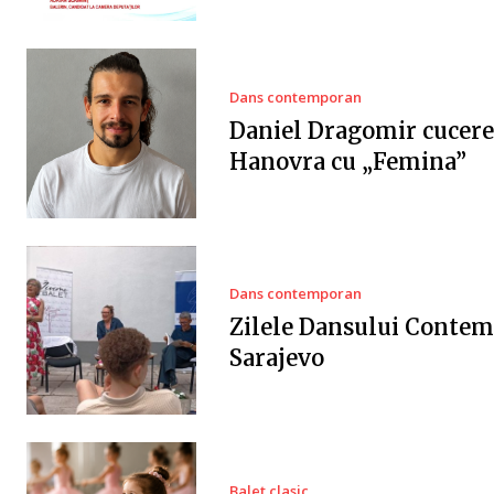
Dans contemporan
Daniel Dragomir cucere
Hanovra cu „Femina”
Dans contemporan
Zilele Dansului Contem
Sarajevo
Balet clasic