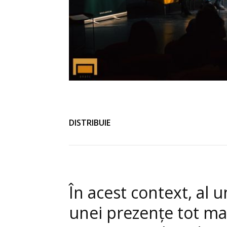
DISTRIBUIE
În acest context, al u
unei prezențe tot mai