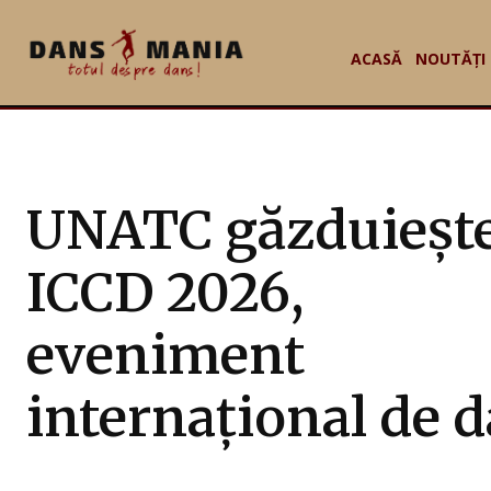
ACASĂ
NOUTĂȚI
UNATC găzduieșt
ICCD 2026,
eveniment
internațional de 