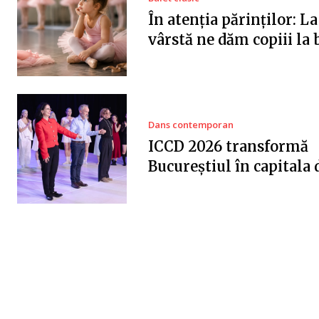
În atenția părinților: La
vârstă ne dăm copiii la 
Dans contemporan
ICCD 2026 transformă
Bucureștiul în capitala