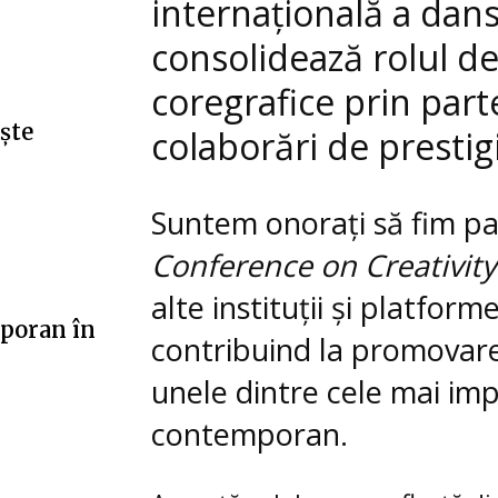
internațională a dans
consolidează rolul de
coregrafice prin part
ște
colaborări de prestig
Suntem onorați să fim p
Conference on Creativity
alte instituții și platfor
poran în
contribuind la promovar
unele dintre cele mai imp
contemporan.